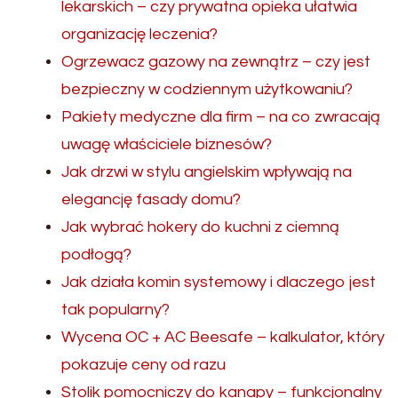
lekarskich – czy prywatna opieka ułatwia
organizację leczenia?
Ogrzewacz gazowy na zewnątrz – czy jest
bezpieczny w codziennym użytkowaniu?
Pakiety medyczne dla firm – na co zwracają
uwagę właściciele biznesów?
Jak drzwi w stylu angielskim wpływają na
elegancję fasady domu?
Jak wybrać hokery do kuchni z ciemną
podłogą?
Jak działa komin systemowy i dlaczego jest
tak popularny?
Wycena OC + AC Beesafe – kalkulator, który
pokazuje ceny od razu
Stolik pomocniczy do kanapy – funkcjonalny