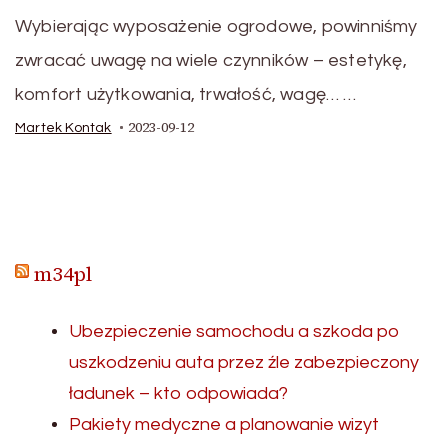
Wybierając wyposażenie ogrodowe, powinniśmy
zwracać uwagę na wiele czynników – estetykę,
komfort użytkowania, trwałość, wagę… …
2023-09-12
Martek Kontak
m34pl
Ubezpieczenie samochodu a szkoda po
uszkodzeniu auta przez źle zabezpieczony
ładunek – kto odpowiada?
Pakiety medyczne a planowanie wizyt