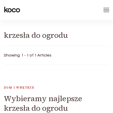
koco
krzesła do ogrodu
Showing: 1 - 1 of 1 Articles
DOM I WNĘTRZE
Wybieramy najlepsze
krzesła do ogrodu