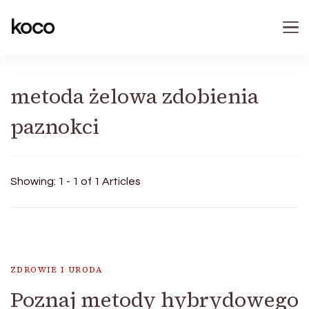
koco
metoda żelowa zdobienia
paznokci
Showing: 1 - 1 of 1 Articles
ZDROWIE I URODA
Poznaj metody hybrydowego