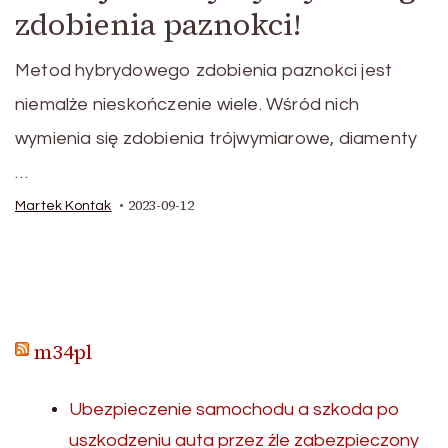
zdobienia paznokci!
Metod hybrydowego zdobienia paznokci jest
niemalże nieskończenie wiele. Wśród nich
wymienia się zdobienia trójwymiarowe, diamenty
…
2023-09-12
Martek Kontak
m34pl
Ubezpieczenie samochodu a szkoda po
uszkodzeniu auta przez źle zabezpieczony