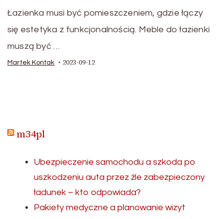
Łazienka musi być pomieszczeniem, gdzie łączy
się estetyka z funkcjonalnością. Meble do łazienki
muszą być …
2023-09-12
Martek Kontak
m34pl
Ubezpieczenie samochodu a szkoda po
uszkodzeniu auta przez źle zabezpieczony
ładunek – kto odpowiada?
Pakiety medyczne a planowanie wizyt