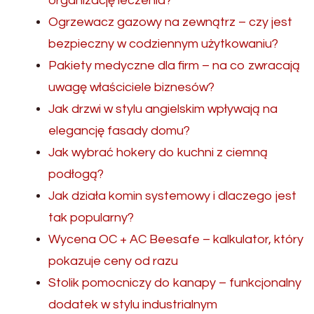
organizację leczenia?
Ogrzewacz gazowy na zewnątrz – czy jest
bezpieczny w codziennym użytkowaniu?
Pakiety medyczne dla firm – na co zwracają
uwagę właściciele biznesów?
Jak drzwi w stylu angielskim wpływają na
elegancję fasady domu?
Jak wybrać hokery do kuchni z ciemną
podłogą?
Jak działa komin systemowy i dlaczego jest
tak popularny?
Wycena OC + AC Beesafe – kalkulator, który
pokazuje ceny od razu
Stolik pomocniczy do kanapy – funkcjonalny
dodatek w stylu industrialnym