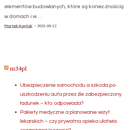
elementów budowlanych, które są koniecznością
w domach i w …
2023-09-12
Martek Kontak
m34pl
Ubezpieczenie samochodu a szkoda po
uszkodzeniu auta przez źle zabezpieczony
ładunek – kto odpowiada?
Pakiety medyczne a planowanie wizyt
lekarskich – czy prywatna opieka ułatwia