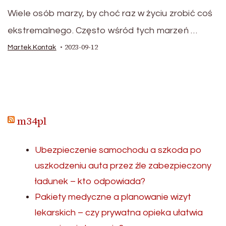
Wiele osób marzy, by choć raz w życiu zrobić coś
ekstremalnego. Często wśród tych marzeń …
2023-09-12
Martek Kontak
m34pl
Ubezpieczenie samochodu a szkoda po
uszkodzeniu auta przez źle zabezpieczony
ładunek – kto odpowiada?
Pakiety medyczne a planowanie wizyt
lekarskich – czy prywatna opieka ułatwia