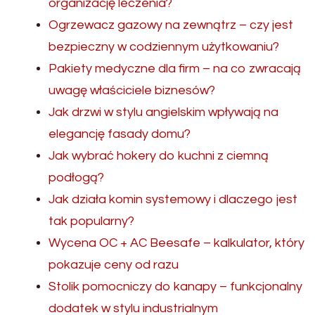
organizację leczenia?
Ogrzewacz gazowy na zewnątrz – czy jest
bezpieczny w codziennym użytkowaniu?
Pakiety medyczne dla firm – na co zwracają
uwagę właściciele biznesów?
Jak drzwi w stylu angielskim wpływają na
elegancję fasady domu?
Jak wybrać hokery do kuchni z ciemną
podłogą?
Jak działa komin systemowy i dlaczego jest
tak popularny?
Wycena OC + AC Beesafe – kalkulator, który
pokazuje ceny od razu
Stolik pomocniczy do kanapy – funkcjonalny
dodatek w stylu industrialnym