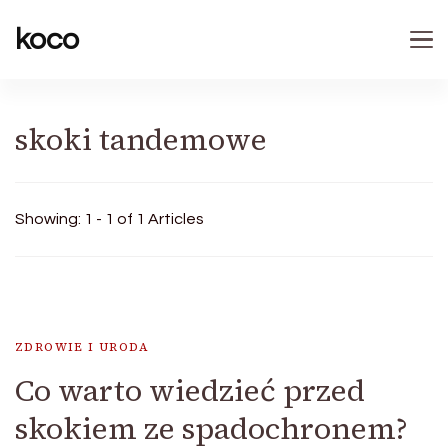
koco
skoki tandemowe
Showing: 1 - 1 of 1 Articles
ZDROWIE I URODA
Co warto wiedzieć przed
skokiem ze spadochronem?