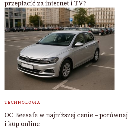
przepłacić za internet i TV?
TECHNOLOGIA
OC Beesafe w najniższej cenie – porównaj
i kup online