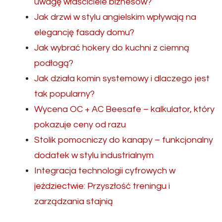
uwagę właściciele biznesów?
Jak drzwi w stylu angielskim wpływają na
elegancję fasady domu?
Jak wybrać hokery do kuchni z ciemną
podłogą?
Jak działa komin systemowy i dlaczego jest
tak popularny?
Wycena OC + AC Beesafe – kalkulator, który
pokazuje ceny od razu
Stolik pomocniczy do kanapy – funkcjonalny
dodatek w stylu industrialnym
Integracja technologii cyfrowych w
jeździectwie: Przyszłość treningu i
zarządzania stajnią